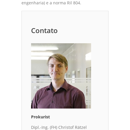
engenharia) e a norma Ril 804.
Contato
Prokurist
Dipl.-Ing. (FH) Christof Rätzel