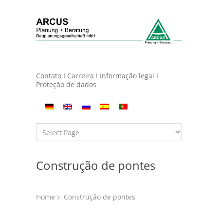
Contato
I
Carreira
I
Informação legal
I
Proteção de dados
Construção de pontes
Home
Construção de pontes