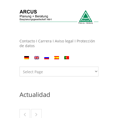
Contacto
I
Carrera
I
Aviso legal
I
Protección
de datos
Actualidad