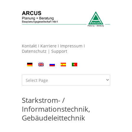
Kontakt
I
Karriere
I
Impressum
I
Datenschutz
|
Support
Starkstrom- /
Informationstechnik,
Gebäudeleittechnik