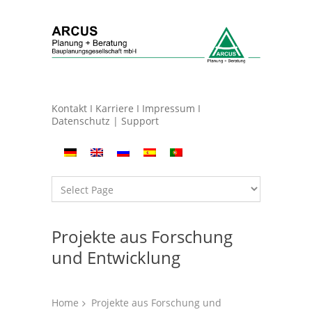
Kontakt
I
Karriere
I
Impressum
I
Datenschutz
|
Support
Projekte aus Forschung
und Entwicklung
Home
Projekte aus Forschung und