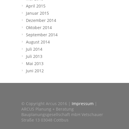
April 2015
Januar 2015
Dezember 2014
Oktober 2014
September 2014
August 2014
Juli 2014
Juli 2013
Mai 2013
Juni 2012
© Copyright Arcus 2016 |
Impressum
|
ARCUS Planung + Beratung
Bauplanungsgesellschaft mbH Vetschauer
Straße 13 03048 Cottbus