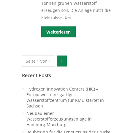
Tonnen grünen Wasserstoff
erzeugen soll. Die Anlage nutzt die
Elektrolyse, bei
Weiterlesen
Seite 1 von 1
1
Recent Posts
Hydrogen Innovation Centers (HIC) –
Europaweit einzigartiges
Wasserstoffzentrum für KMU startet in
Sachsen
Neubau einer
Wasserstofferzeugungsanlage in
Hamburg-Moorburg
Baubeginn für die Erneuerung der Brücke