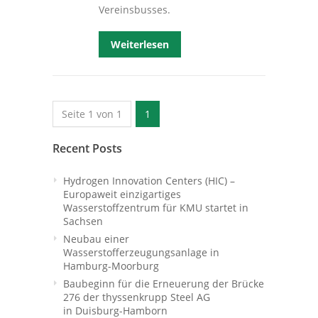
Vereinsbusses.
Weiterlesen
Seite 1 von 1
1
Recent Posts
Hydrogen Innovation Centers (HIC) –
Europaweit einzigartiges
Wasserstoffzentrum für KMU startet in
Sachsen
Neubau einer
Wasserstofferzeugungsanlage in
Hamburg-Moorburg
Baubeginn für die Erneuerung der Brücke
276 der thyssenkrupp Steel AG
in Duisburg-Hamborn