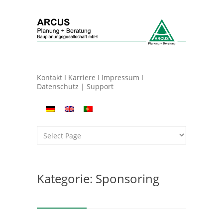
Kontakt
I
Karriere
I
Impressum
I
Datenschutz
|
Support
Kategorie: Sponsoring