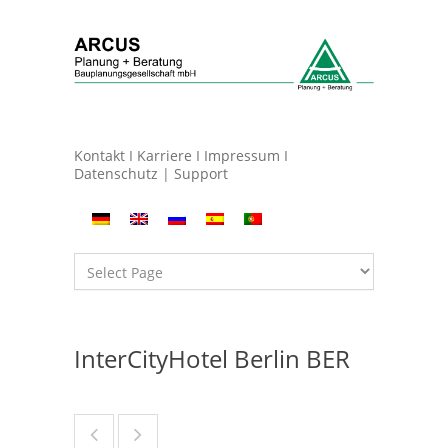
Kontakt
I
Karriere
I
Impressum
I
Datenschutz
|
Support
InterCityHotel Berlin BER