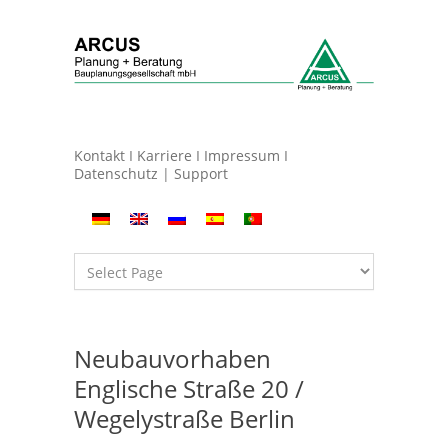
Kontakt
I
Karriere
I
Impressum
I
Datenschutz
|
Support
Neubauvorhaben
Englische Straße 20 /
Wegelystraße Berlin