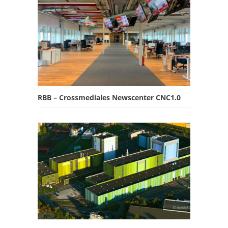
RBB – Crossmediales Newscenter CNC1.0