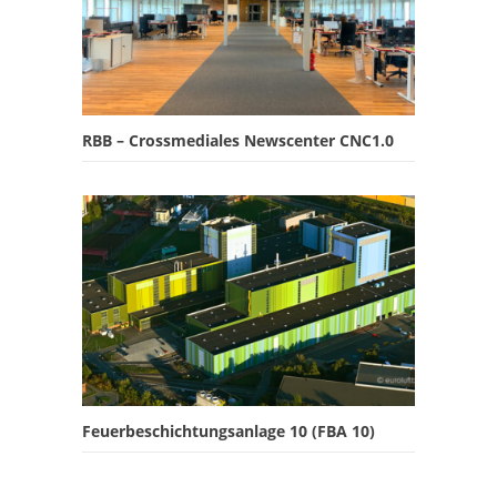
RBB – Crossmediales Newscenter CNC1.0
Feuerbeschichtungsanlage 10 (FBA 10)