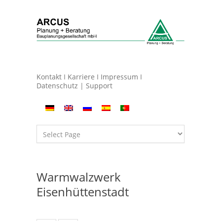
Kontakt
I
Karriere
I
Impressum
I
Datenschutz
|
Support
Warmwalzwerk
Eisenhüttenstadt