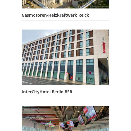
Gasmotoren-Heizkraftwerk Reick
InterCityHotel Berlin BER