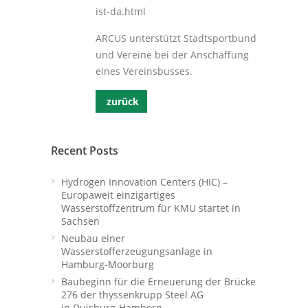
ist-da.html
ARCUS unterstützt Stadtsportbund
und Vereine bei der Anschaffung
eines Vereinsbusses.
zurück
Recent Posts
Hydrogen Innovation Centers (HIC) –
Europaweit einzigartiges
Wasserstoffzentrum für KMU startet in
Sachsen
Neubau einer
Wasserstofferzeugungsanlage in
Hamburg-Moorburg
Baubeginn für die Erneuerung der Brücke
276 der thyssenkrupp Steel AG
in Duisburg-Hamborn