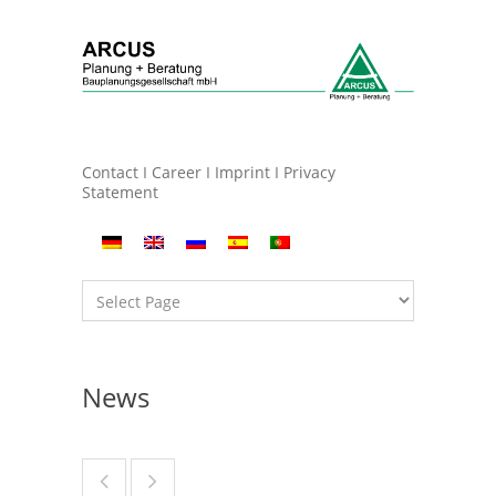
Contact
I
Career
I
Imprint
I
Privacy
Statement
News