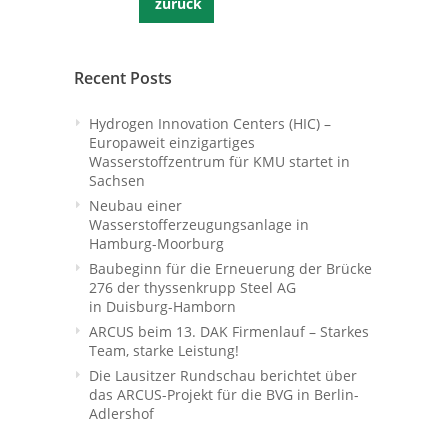
zurück
Recent Posts
Hydrogen Innovation Centers (HIC) –
Europaweit einzigartiges
Wasserstoffzentrum für KMU startet in
Sachsen
Neubau einer
Wasserstofferzeugungsanlage in
Hamburg-Moorburg
Baubeginn für die Erneuerung der Brücke
276 der thyssenkrupp Steel AG
in Duisburg-Hamborn
ARCUS beim 13. DAK Firmenlauf – Starkes
Team, starke Leistung!
Die Lausitzer Rundschau berichtet über
das ARCUS-Projekt für die BVG in Berlin-
Adlershof