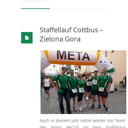
Staffellauf Cottbus –
Zielona Gora
Auch in diesem Jahr nahm wieder ein Team
der Firma ARCUS an dem Staffellauf