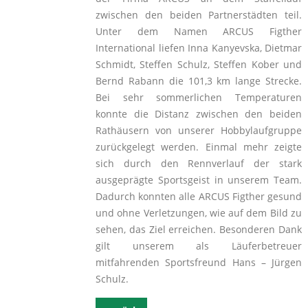
zwischen den beiden Partnerstädten teil.
Unter dem Namen ARCUS Figther
International liefen Inna Kanyevska, Dietmar
Schmidt, Steffen Schulz, Steffen Kober und
Bernd Rabann die 101,3 km lange Strecke.
Bei sehr sommerlichen Temperaturen
konnte die Distanz zwischen den beiden
Rathäusern von unserer Hobbylaufgruppe
zurückgelegt werden. Einmal mehr zeigte
sich durch den Rennverlauf der stark
ausgeprägte Sportsgeist in unserem Team.
Dadurch konnten alle ARCUS Figther gesund
und ohne Verletzungen, wie auf dem Bild zu
sehen, das Ziel erreichen. Besonderen Dank
gilt unserem als Läuferbetreuer
mitfahrenden Sportsfreund Hans – Jürgen
Schulz.