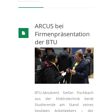
ARCUS bei
Firmenpräsentation
der BTU
BTU-Absolvent Stefan Fischbach
aus der Elektrotechnik berät
Studierende am Stand seines
heutigen Arbeitgebers – der