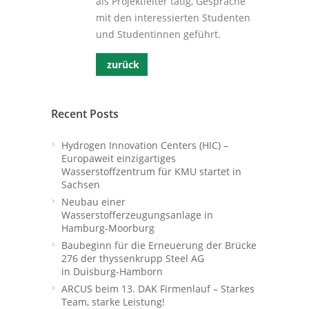
als Projektleiter tätig, Gespräche
mit den interessierten Studenten
und Studentinnen geführt.
zurück
Recent Posts
Hydrogen Innovation Centers (HIC) –
Europaweit einzigartiges
Wasserstoffzentrum für KMU startet in
Sachsen
Neubau einer
Wasserstofferzeugungsanlage in
Hamburg-Moorburg
Baubeginn für die Erneuerung der Brücke
276 der thyssenkrupp Steel AG
in Duisburg-Hamborn
ARCUS beim 13. DAK Firmenlauf – Starkes
Team, starke Leistung!