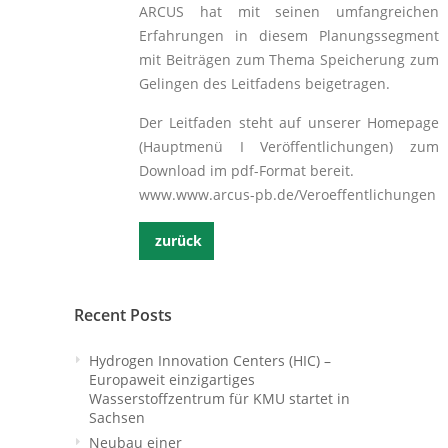
ARCUS hat mit seinen umfangreichen
Erfahrungen in diesem Planungssegment
mit Beiträgen zum Thema Speicherung zum
Gelingen des Leitfadens beigetragen.
Der Leitfaden steht auf unserer Homepage
(Hauptmenü I Veröffentlichungen) zum
Download im pdf-Format bereit.
www.www.arcus-pb.de/Veroeffentlichungen
zurück
Recent Posts
Hydrogen Innovation Centers (HIC) –
Europaweit einzigartiges
Wasserstoffzentrum für KMU startet in
Sachsen
Neubau einer